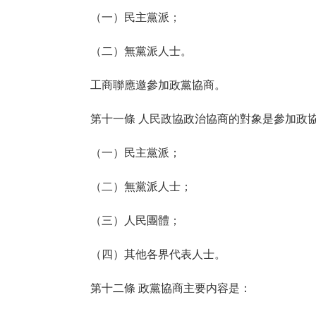
（一）民主黨派；
（二）無黨派人士。
工商聯應邀參加政黨協商。
第十一條 人民政協政治協商的對象是參加政協
（一）民主黨派；
（二）無黨派人士；
（三）人民團體；
（四）其他各界代表人士。
第十二條 政黨協商主要内容是：