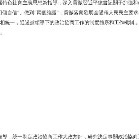
特色社會主義思想為指導，深入貫徹習近平總書記關于加強和
“四個自信”、做到“兩個維護”，貫徹落實發展全過程人民民主要
相統一，通過黨領導下的政治協商工作的制度體系和工作機制，
。
導，統一制定政治協商工作大政方針，研究決定事關政治協商