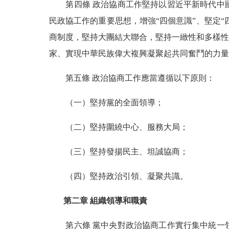
第四條 政治協商工作堅持以習近平新時代中國
民政協工作的重要思想，增強“四個意識”、堅定
商制度，堅持大團結大聯合，堅持一緻性和多樣性
家、實現中華民族偉大複興凝聚起共同奮鬥的力量
第五條 政治協商工作應當遵循以下原則：
（一）堅持黨的全面領導；
（二）堅持圍繞中心、服務大局；
（三）堅持發揚民主、坦誠協商；
（四）堅持政治引領、凝聚共識。
第二章 組織領導和職責
第六條 黨中央對政治協商工作實行集中統一領