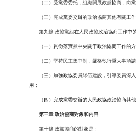
（二）受黨委委托，組織開展政黨協商，向黨
（三）完成黨委交辦的政治協商其他有關工作
第九條 政協黨組在人民政協政治協商工作中的
（一）貫徹落實黨中央關于政治協商工作的方針
（二）堅持民主集中制，嚴格執行重大事項請示
（三）加強政協委員隊伍建設，引導委員深入學
用；
（四）完成黨委交辦的人民政協政治協商其他
第三章 政治協商對象和内容
第十條 政黨協商的對象是：