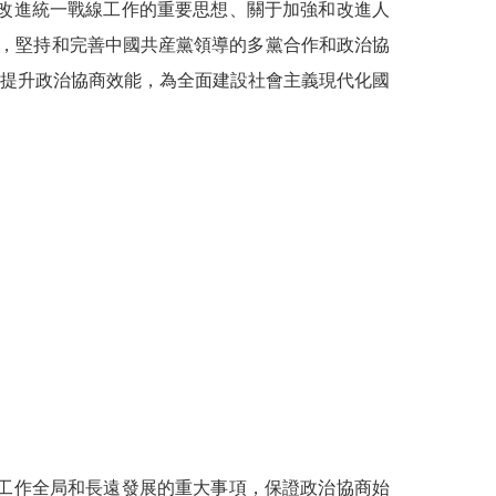
改進統一戰線工作的重要思想、關于加強和改進人
求，堅持和完善中國共産黨領導的多黨合作和政治協
提升政治協商效能，為全面建設社會主義現代化國
工作全局和長遠發展的重大事項，保證政治協商始