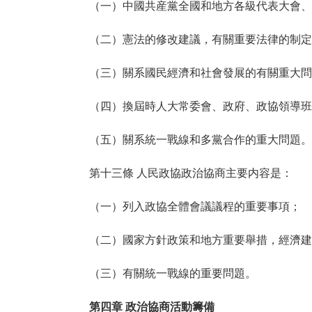
（一）中國共産黨全國和地方各級代表大會、黨
（二）憲法的修改建議，有關重要法律的制定、
（三）關系國民經濟和社會發展的有關重大問
（四）換屆時人大常委會、政府、政協領導班子
（五）關系統一戰線和多黨合作的重大問題。
第十三條 人民政協政治協商主要内容是：
（一）列入政協全體會議議程的重要事項；
（二）國家方針政策和地方重要舉措，經濟建設
（三）有關統一戰線的重要問題。
第四章 政治協商活動籌備