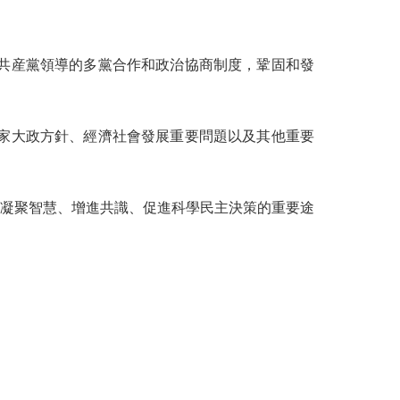
共産黨領導的多黨合作和政治協商制度，鞏固和發
家大政方針、經濟社會發展重要問題以及其他重要
凝聚智慧、增進共識、促進科學民主決策的重要途