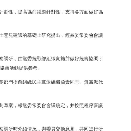
計劃性，提高協商議題針對性，支持各方面做好協
士意見建議的基礎上研究提出，經黨委常委會會議
察調研，由黨委統戰部組織實施并做好統籌協調；
協商活動提供參考。
關部門提前組織民主黨派組織負責同志、無黨派代
劃草案，報黨委常委會會議确定，并按照程序審議
察調研時介紹情況，與委員交換意見，共同進行研