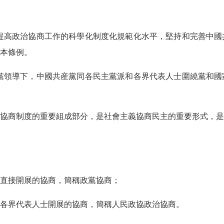
高政治協商工作的科學化制度化規範化水平，堅持和完善中國
本條例。
領導下，中國共産黨同各民主黨派和各界代表人士圍繞黨和國
商制度的重要組成部分，是社會主義協商民主的重要形式，是
直接開展的協商，簡稱政黨協商；
界代表人士開展的協商，簡稱人民政協政治協商。