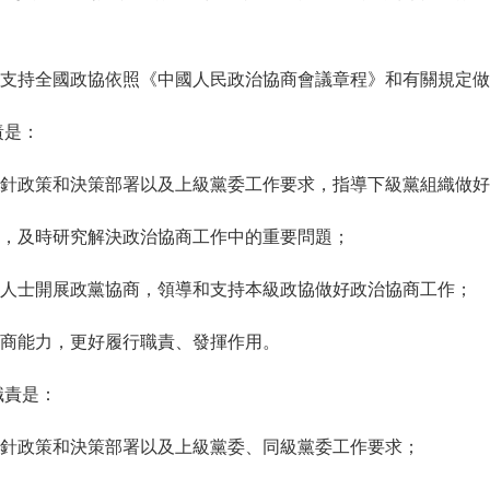
持全國政協依照《中國人民政治協商會議章程》和有關規定做
責是：
政策和決策部署以及上級黨委工作要求，指導下級黨組織做好
，及時研究解決政治協商工作中的重要問題；
士開展政黨協商，領導和支持本級政協做好政治協商工作；
商能力，更好履行職責、發揮作用。
職責是：
政策和決策部署以及上級黨委、同級黨委工作要求；