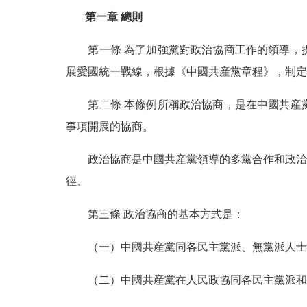
第一章 總則
第一條 為了加強黨對政治協商工作的領導，提
展愛國統一戰線，根據《中國共産黨章程》，制定
第二條 本條例所稱政治協商，是在中國共産黨
事項開展的協商。
政治協商是中國共産黨領導的多黨合作和政治協
徑。
第三條 政治協商的基本方式是：
（一）中國共産黨同各民主黨派、無黨派人士
（二）中國共産黨在人民政協同各民主黨派和各