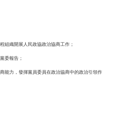
程組織開展人民政協政治協商工作；
黨委報告；
商能力，發揮黨員委員在政治協商中的政治引領作