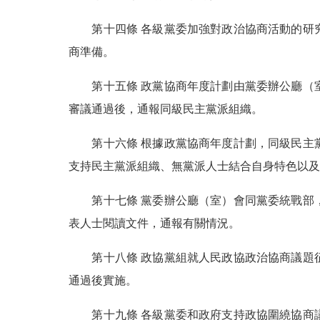
第十四條 各級黨委加強對政治協商活動的研究
商準備。
第十五條 政黨協商年度計劃由黨委辦公廳（室
審議通過後，通報同級民主黨派組織。
第十六條 根據政黨協商年度計劃，同級民主黨
支持民主黨派組織、無黨派人士結合自身特色以及
第十七條 黨委辦公廳（室）會同黨委統戰部，
表人士閱讀文件，通報有關情況。
第十八條 政協黨組就人民政協政治協商議題征
通過後實施。
第十九條 各級黨委和政府支持政協圍繞協商議