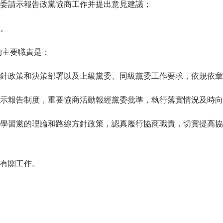
委請示報告政黨協商工作并提出意見建議；
。
主要職責是：
政策和決策部署以及上級黨委、同級黨委工作要求，依規依章
報告制度，重要協商活動報經黨委批準，執行落實情況及時向
習黨的理論和路線方針政策，認真履行協商職責，切實提高協
有關工作。