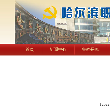
首頁
新聞中心
警鐘長鳴
（20