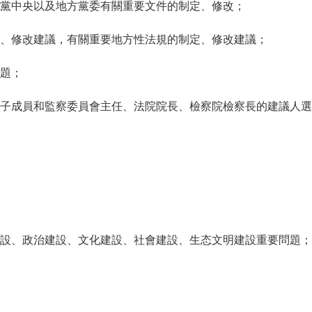
中央以及地方黨委有關重要文件的制定、修改；
修改建議，有關重要地方性法規的制定、修改建議；
題；
成員和監察委員會主任、法院院長、檢察院檢察長的建議人選
、政治建設、文化建設、社會建設、生态文明建設重要問題；